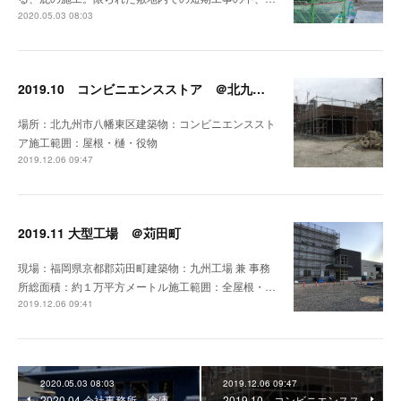
2020.05.03 08:03
2019.10 コンビニエンスストア ＠北九州市八幡東区
場所：北九州市八幡東区建築物：コンビニエンススト
ア施工範囲：屋根・樋・役物
2019.12.06 09:47
2019.11 大型工場 ＠苅田町
現場：福岡県京都郡苅田町建築物：九州工場 兼 事務
所総面積：約１万平方メートル施工範囲：全屋根・…
2019.12.06 09:41
2020.05.03 08:03
2019.12.06 09:47
2020.04 会社事務所、倉庫
2019.10 コンビニエンスス