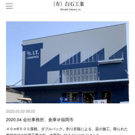
2020.05.03 08:03
2020.04 会社事務所、倉庫＠福岡市
４０ｍK５００屋根。ダブルパック。釣り折版による、庇の施工。限られた
敷地内での短期工事の中、大変良い仕上がりになりました。