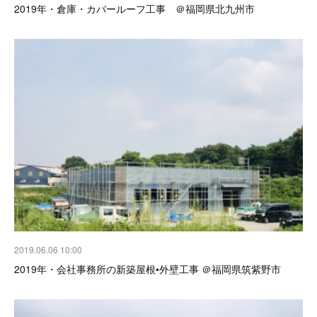
2019年・倉庫・カバールーフ工事 ＠福岡県北九州市
2019.06.06 10:00
2019年・会社事務所の新築屋根•外壁工事 ＠福岡県筑紫野市