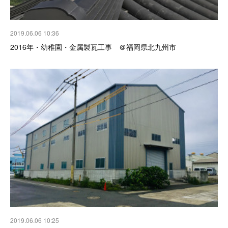
2019.06.06 10:36
2016年・幼稚園・金属製瓦工事 ＠福岡県北九州市
2019.06.06 10:25