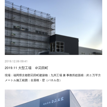
2019.12.06 09:41
2019.11 大型工場 ＠苅田町
現場：福岡県京都郡苅田町建築物：九州工場 兼 事務所総面積：約１万平方
メートル施工範囲：全屋根・壁（パネル含）